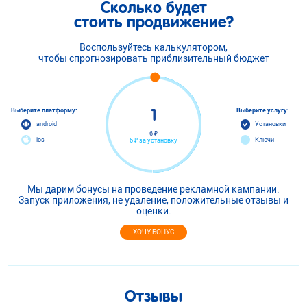
Сколько будет
стоить продвижение?
Воспользуйтесь калькулятором,
чтобы спрогнозировать приблизительный бюджет
Выберите платформу:
Выберите услугу:
android
Установки
6 ₽
ios
Ключи
6 ₽ за установку
Мы дарим бонусы на проведение рекламной кампании.
Запуск приложения, не удаление, положительные отзывы и
оценки.
ХОЧУ БОНУС
Отзывы